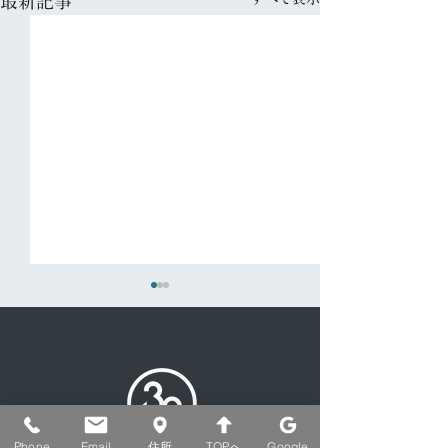
最新記事
Phone
Email
住所
TOPへ
Google