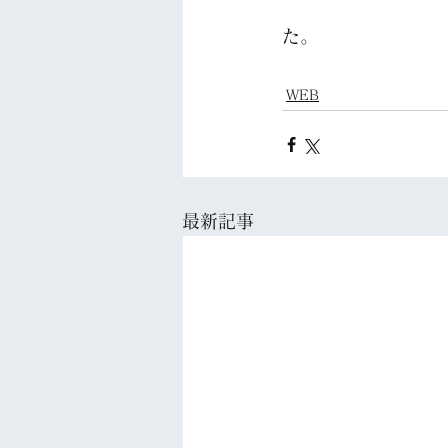
た。
WEB
最新記事