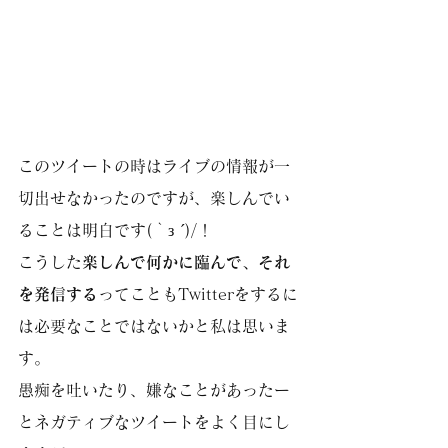
このツイートの時はライブの情報が一
切出せなかったのですが、楽しんでい
ることは明白です(｀з ´)/！
こうした
楽しんで何かに臨んで、それ
を発信する
ってこともTwitterをするに
は必要なことではないかと私は思いま
す。
愚痴を吐いたり、嫌なことがあったー
とネガティブなツイートをよく目にし